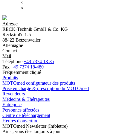
Adresse
RECK-Technik GmbH & Co. KG
Reckstraße 1-5
88422 Betzenweiler
Allemagne
Contact
Mail
Téléphone
+49 7374 18-85
Fax
+49 7374 18-480
Fréquemment cliqué
Produits
MOTOmed configurateur des produits
Prise en charge & prescription du MOTOmed
Revendeurs
Médecins & Thérapeutes
Entreprise
Personnes affectées
Centre de téléchargement
Heures d'ouverture
MOTOmed Newsletter (Infolettre)
Ainsi, vous êtes toujours à jour.