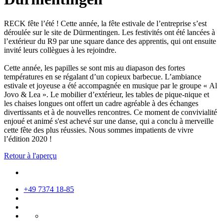
RECK fête l’été ! Cette année, la fête estivale de l’entreprise s’est
déroulée sur le site de Dürmentingen. Les festivités ont été lancées à
l’extérieur du R9 par une square dance des apprentis, qui ont ensuite
invité leurs collègues à les rejoindre.
Cette année, les papilles se sont mis au diapason des fortes
températures en se régalant d’un copieux barbecue. L’ambiance
estivale et joyeuse a été accompagnée en musique par le groupe « Al
Jovo & Lea ». Le mobilier d’extérieur, les tables de pique-nique et
les chaises longues ont offert un cadre agréable à des échanges
divertissants et à de nouvelles rencontres. Ce moment de convivialité
enjoué et animé s'est achevé sur une danse, qui a conclu à merveille
cette fête des plus réussies. Nous sommes impatients de vivre
l’édition 2020 !
Retour à l'aperçu
+49 7374 18-85