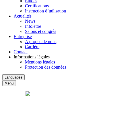
Études
Certifications
Instruction d’utilisation
Actualités
News
Infolettre
Salons et congrès
Entreprise
A propos de nous
Carrière
Contact
Informations légales
Mentions légales
Protection des données
Languages
Menu