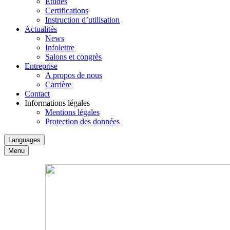
Études
Certifications
Instruction d’utilisation
Actualités
News
Infolettre
Salons et congrès
Entreprise
A propos de nous
Carrière
Contact
Informations légales
Mentions légales
Protection des données
Languages
Menu