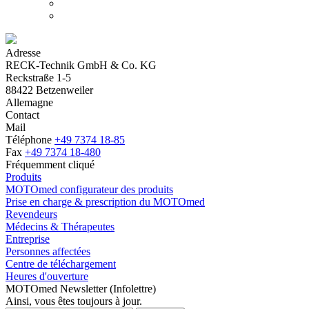
Adresse
RECK-Technik GmbH & Co. KG
Reckstraße 1-5
88422 Betzenweiler
Allemagne
Contact
Mail
Téléphone
+49 7374 18-85
Fax
+49 7374 18-480
Fréquemment cliqué
Produits
MOTOmed configurateur des produits
Prise en charge & prescription du MOTOmed
Revendeurs
Médecins & Thérapeutes
Entreprise
Personnes affectées
Centre de téléchargement
Heures d'ouverture
MOTOmed Newsletter (Infolettre)
Ainsi, vous êtes toujours à jour.