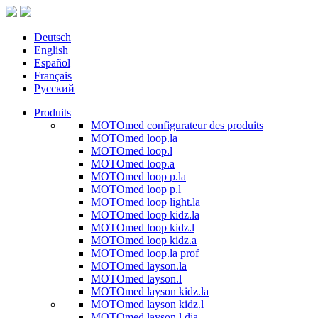
Deutsch
English
Español
Français
Русский
Produits
MOTOmed configurateur des produits
MOTOmed loop.la
MOTOmed loop.l
MOTOmed loop.a
MOTOmed loop p.la
MOTOmed loop p.l
MOTOmed loop light.la
MOTOmed loop kidz.la
MOTOmed loop kidz.l
MOTOmed loop kidz.a
MOTOmed loop.la prof
MOTOmed layson.la
MOTOmed layson.l
MOTOmed layson kidz.la
MOTOmed layson kidz.l
MOTOmed layson.l dia