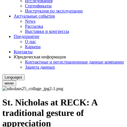
Исследования
Сертификаты
Инструкция по эксплуатации
Актуальные события
News
Рассылка
Выставки и конгрессы
Предприятие
О нас
Карьера
Контакты
Юридическая информация
Контактные и регистрационные данные компании
Защита данных
Languages
меню
St. Nicholas at RECK: A
traditional gesture of
appreciation