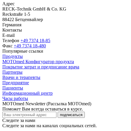
Адрес
RECK-Technik GmbH & Co. KG
Reckstraße 1-5
88422 Бетценвайлер
Германия
Контакты
E-mail
Телефон
+49 7374 18-85
Факс
+49 7374 18-480
Популярные ссылки
Продукты
MOTOmed Конфигуратор продукта
Покрытие затрат и предписание врача
Партнеры
Врачи и терапевты
Предприятие
Пациенты
Информационный центр
Часы работы
MOTOmed Newsletter (Рассылка MOTOmed)
Поможет Вам всегда оставаться в курсе.
подписаться
Следите за нами
Следите за нами на каналах социальных сетей.