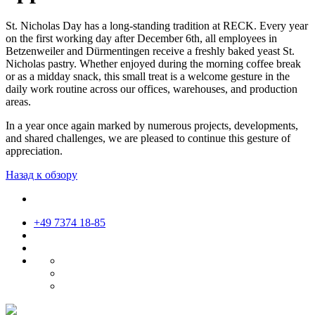
St. Nicholas Day has a long-standing tradition at RECK. Every year
on the first working day after December 6th, all employees in
Betzenweiler and Dürmentingen receive a freshly baked yeast St.
Nicholas pastry. Whether enjoyed during the morning coffee break
or as a midday snack, this small treat is a welcome gesture in the
daily work routine across our offices, warehouses, and production
areas.
In a year once again marked by numerous projects, developments,
and shared challenges, we are pleased to continue this gesture of
appreciation.
Назад к обзору
+49 7374 18-85