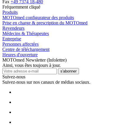
Fax
+49 7374 18-480
Fréquemment cliqué
Produits
MOTOmed configurateur des produits
Prise en charge & prescription du MOTOmed
Revendeurs
Médecins & Thérapeutes
Entreprise
Personnes affectées
Centre de téléchargement
Heures d'ouverture
MOTOmed Newsletter (Infolettre)
Ainsi, vous êtes toujours à jour.
s'abonner
Suivez-nous
Suivez-nous sur nos canaux de médias sociaux.