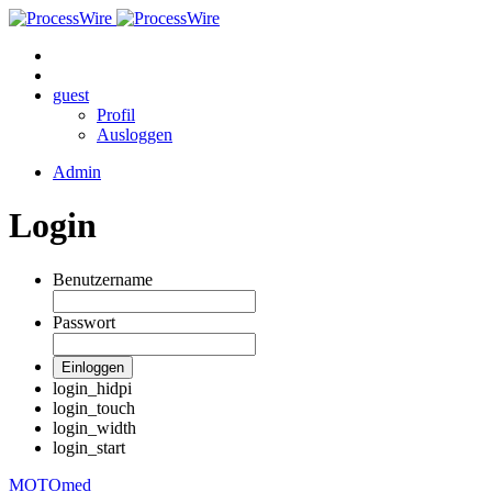
guest
Profil
Ausloggen
Admin
Login
Benutzername
Passwort
Einloggen
login_hidpi
login_touch
login_width
login_start
MOTOmed