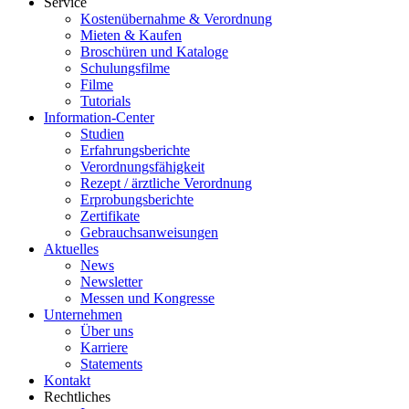
Service
Kostenübernahme & Verordnung
Mieten & Kaufen
Broschüren und Kataloge
Schulungsfilme
Filme
Tutorials
Information-Center
Studien
Erfahrungsberichte
Verordnungsfähigkeit
Rezept / ärztliche Verordnung
Erprobungsberichte
Zertifikate
Gebrauchsanweisungen
Aktuelles
News
Newsletter
Messen und Kongresse
Unternehmen
Über uns
Karriere
Statements
Kontakt
Rechtliches